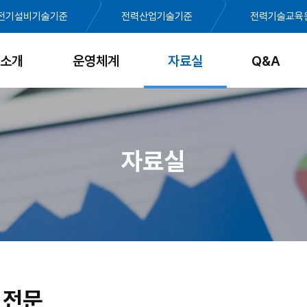
전기설비기술기준
전력산업기술기준
전력기술교육
소개
운영체계
자료실
Q&A
자료실
 전문