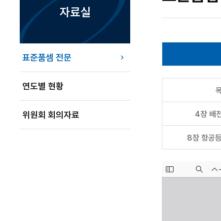
자료실
표준품셈 전문
연도별 현황
4장 배
위원회 회의자료
8장 항공