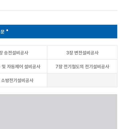
전문
장 송전설비공사
3장 변전설비공사
측 및 자동제어 설비공사
7장 전기철도의 전기설비공사
장 소방전기설비공사