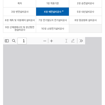
목차
1장 적용기준
2장 송전설비공사
3장 변전설비공사
4장 배전설비공사
5장 내선설비공사
6장 계측 및 자동제어 설비공사
7장 전기철도의 전기설비공사
8장 항공등화 설비공사
9장 신재생에너지 및 분산형전
10장 소방전기설비공사
원설비공사